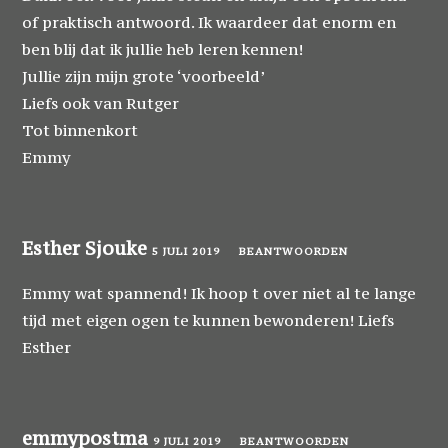
of praktisch antwoord. Ik waardeer dat enorm en
ben blij dat ik jullie heb leren kennen!
Jullie zijn mijn grote ‘voorbeeld’
Liefs ook van Rutger
Tot binnenkort
Emmy
Esther Sjouke
5 JULI 2019
BEANTWOORDEN
Emmy wat spannend! Ik hoop t over niet al te lange
tijd met eigen ogen te kunnen bewonderen! Liefs
Esther
emmypostma
9 JULI 2019
BEANTWOORDEN