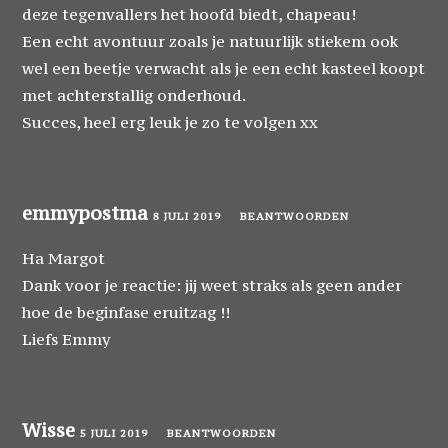
deze tegenvallers het hoofd biedt, chapeau!
Een echt avontuur zoals je natuurlijk stiekem ook
wel een beetje verwacht als je een echt kasteel koopt
met achterstallig onderhoud.
Succes, heel erg leuk je zo te volgen xx
emmypostma
8 JULI 2019
BEANTWOORDEN
Ha Margot
Dank voor je reactie: jij weet straks als geen ander
hoe de beginfase eruitzag !!
Liefs Emmy
Wisse
5 JULI 2019
BEANTWOORDEN