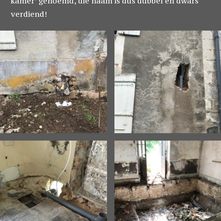
kamer’ genoemd, die naam is dus dubbel en dwars
verdiend!