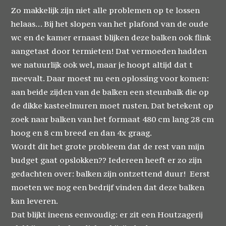
Zo makkelijk zijn niet alle problemen op te lossen
helaas… Bij het slopen van het plafond van de oude
wc en de kamer ernaast blijken deze balken ook flink
aangetast door termieten! Dat vermoeden hadden
we natuurlijk ook wel, maar je hoopt altijd dat t
meevalt. Daar moest nu een oplossing voor komen:
aan beide zijden van de balken een steunbalk die op
de dikke kasteelmuren moet rusten. Dat betekent op
zoek naar balken van het formaat 480 cm lang 28 cm
hoog en 8 cm breed en dan 4x graag.
Wordt dit het grote probleem dat de rest van mijn
budget gaat opslokken?? Iedereen heeft er zo zijn
gedachten over: balken zijn ontzettend duur! Eerst
moeten we nog een bedrijf vinden dat deze balken
kan leveren.
Dat blijkt ineens eenvoudig: er zit een Houtzagerij