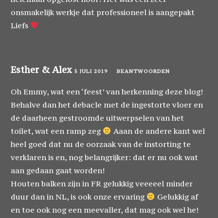
onsmakelijk werkje dat professioneel is aangepakt
Liefs
Esther & Alex
5 JULI 2019
BEANTWOORDEN
Oh Emmy, wat een ‘feest’ van herkenning deze blog!
Behalve dan het debacle met de ingestorte vloer en
de daarheen gestroomde uitwerpselen van het
toilet, wat een ramp zeg
Aaan de andere kant wel
heel goed dat nu de oorzaak van de instorting te
verklaren is en, nog belangrijker: dat er nu ook wat
aan gedaan gaat worden!
Houten balken zijn in FR gelukkig veeeeel minder
duur dan in NL, is ook onze ervaring
Gelukkig af
en toe ook nog een meevaller, dat mag ook wel he!