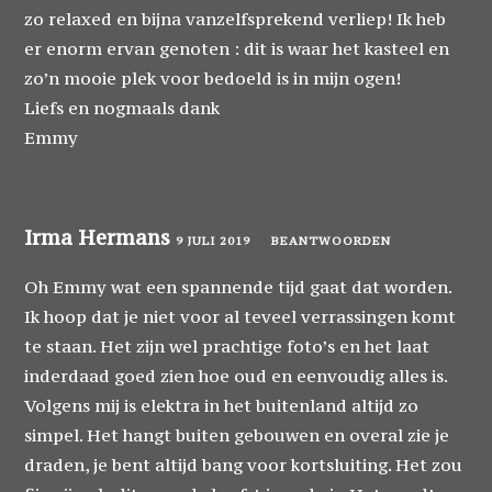
zo relaxed en bijna vanzelfsprekend verliep! Ik heb
er enorm ervan genoten : dit is waar het kasteel en
zo’n mooie plek voor bedoeld is in mijn ogen!
Liefs en nogmaals dank
Emmy
Irma Hermans
9 JULI 2019
BEANTWOORDEN
Oh Emmy wat een spannende tijd gaat dat worden.
Ik hoop dat je niet voor al teveel verrassingen komt
te staan. Het zijn wel prachtige foto’s en het laat
inderdaad goed zien hoe oud en eenvoudig alles is.
Volgens mij is elektra in het buitenland altijd zo
simpel. Het hangt buiten gebouwen en overal zie je
draden, je bent altijd bang voor kortsluiting. Het zou