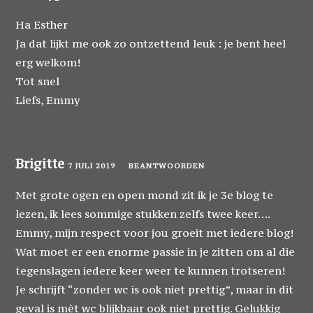
Ha Esther
Ja dat lijkt me ook zo ontzettend leuk : je bent heel
erg welkom!
Tot snel
Liefs, Emmy
Brigitte
7 JULI 2019
BEANTWOORDEN
Met grote ogen en open mond zit ik je 3e blog te
lezen, ik lees sommige stukken zelfs twee keer….
Emmy, mijn respect voor jou groeit met iedere blog!
Wat moet er een enorme passie in je zitten om al die
tegenslagen iedere keer weer te kunnen trotseren!
Je schrijft “zonder wc is ook niet prettig”, maar in dit
geval is mèt wc blijkbaar ook niet prettig. Gelukkig