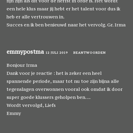
fijn zijn als dit voor de herfst in orde is. Het wordt
een hele klus maar jij hebt er het talent voor dus ik
heb er alle vertrouwen in.
Succes en ik ben benieuwd naar het vervolg. Gr. Irma
emmypostma
12 JULI 2019
BEANTWOORDEN
Bonjour Irma
Dank voor je reactie : het is zeker een heel
spannende periode, maar tot nu toe zijn bijna alle
tegenslagen overwonnen vooral ook omdat ik door
super goede klussers geholpen ben….
Wordt vervolgd, Liefs
Emmy