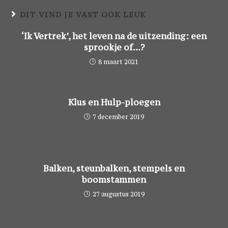
DIT VIND JE VAST OOK LEUK
‘Ik Vertrek’, het leven na de uitzending: een
sprookje of…?
8 maart 2021
Klus en Hulp-ploegen
7 december 2019
Balken, steunbalken, stempels en
boomstammen
27 augustus 2019