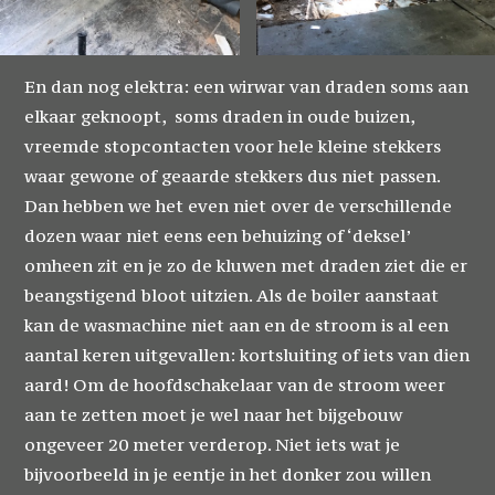
En dan nog elektra: een wirwar van draden soms aan
elkaar geknoopt, soms draden in oude buizen,
vreemde stopcontacten voor hele kleine stekkers
waar gewone of geaarde stekkers dus niet passen.
Dan hebben we het even niet over de verschillende
dozen waar niet eens een behuizing of ‘deksel’
omheen zit en je zo de kluwen met draden ziet die er
beangstigend bloot uitzien. Als de boiler aanstaat
kan de wasmachine niet aan en de stroom is al een
aantal keren uitgevallen: kortsluiting of iets van dien
aard! Om de hoofdschakelaar van de stroom weer
aan te zetten moet je wel naar het bijgebouw
ongeveer 20 meter verderop. Niet iets wat je
bijvoorbeeld in je eentje in het donker zou willen