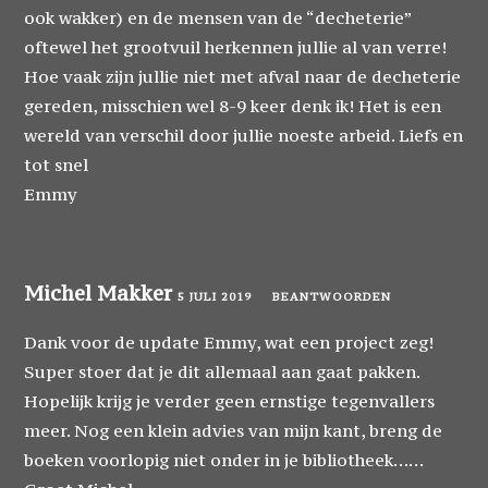
ook wakker) en de mensen van de “decheterie”
oftewel het grootvuil herkennen jullie al van verre!
Hoe vaak zijn jullie niet met afval naar de decheterie
gereden, misschien wel 8-9 keer denk ik! Het is een
wereld van verschil door jullie noeste arbeid. Liefs en
tot snel
Emmy
Michel Makker
5 JULI 2019
BEANTWOORDEN
Dank voor de update Emmy, wat een project zeg!
Super stoer dat je dit allemaal aan gaat pakken.
Hopelijk krijg je verder geen ernstige tegenvallers
meer. Nog een klein advies van mijn kant, breng de
boeken voorlopig niet onder in je bibliotheek……