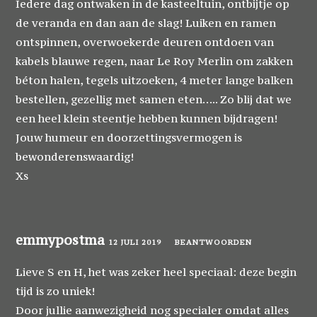
Iedere dag ontwaken in de kasteeltuin, ontbijtje op
de veranda en dan aan de slag! Luiken en ramen
ontspinnen, overwoekerde deuren ontdoen van
kabels blauwe regen, naar Le Roy Merlin om zakken
béton halen, tegels uitzoeken, 4 meter lange balken
bestellen, gezellig met samen eten….. Zo blij dat we
een heel klein steentje hebben kunnen bijdragen!
Jouw humeur en doorzettingsvermogen is
bewonderenswaardig!
Xs
emmypostma
12 JULI 2019
BEANTWOORDEN
Lieve S en H, het was zeker heel speciaal: deze begin
tijd is zo uniek!
Door jullie aanwezigheid nog specialer omdat alles