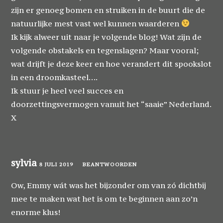
zijn er genoeg bomen en struiken in de buurt die de
natuurlijke mest vast wel kunnen waarderen
Ik kijk alweer uit naar je volgende blog! Wat zijn de
volgende obstakels en tegenslagen? Maar vooral;
wat drijft je deze keer en hoe verandert dit spookslot
in een droomkasteel….
Ik stuur je heel veel succes en
doorzettingsvermogen vanuit het “saaie” Nederland.
X
sylvia
8 JULI 2019
BEANTWOORDEN
Ow, Emmy wát was het bijzonder om van zó dichtbij
mee te maken wat het is om te beginnen aan zo’n
enorme klus!