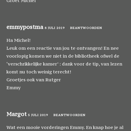
Groet Michel
emmypostma
8 JULI 2019
BEANTWOORDEN
Ha Michel!
Leuk om een reactie van jou te ontvangen! En nee
voorlopig komen we niet in de bibliotheek ofwel de
‘verschrikkelijke kamer’ : dank voor de tip, van lezen
komt nu toch weinig terecht!
Groetjes ook van Rutger
Emmy
Margot
5 JULI 2019
BEANTWOORDEN
Wat een mooie vorderingen Emmy. En knap hoe je al