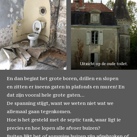
Uitzicht op de oude toilet.
En dan begint het grote boren, drillen en slopen
en zitten er ineens gaten in plafonds en muren! En
dat zijn vooral hele grote gaten…
De spanning stijgt, want we weten niet wat we
allemaal gaan tegenkomen.
Hoe is het gesteld met de septic tank, waar ligt ie
precies en hoe lopen alle afvoer buizen?
Buiten lijkt het of sommige buizen zijn afgebroken of