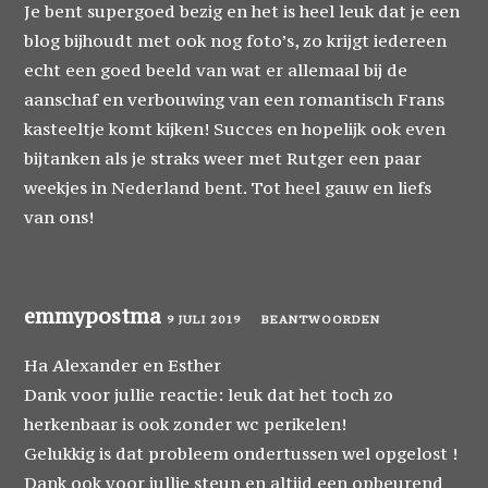
Je bent supergoed bezig en het is heel leuk dat je een
blog bijhoudt met ook nog foto’s, zo krijgt iedereen
echt een goed beeld van wat er allemaal bij de
aanschaf en verbouwing van een romantisch Frans
kasteeltje komt kijken! Succes en hopelijk ook even
bijtanken als je straks weer met Rutger een paar
weekjes in Nederland bent. Tot heel gauw en liefs
van ons!
emmypostma
9 JULI 2019
BEANTWOORDEN
Ha Alexander en Esther
Dank voor jullie reactie: leuk dat het toch zo
herkenbaar is ook zonder wc perikelen!
Gelukkig is dat probleem ondertussen wel opgelost !
Dank ook voor jullie steun en altijd een opbeurend