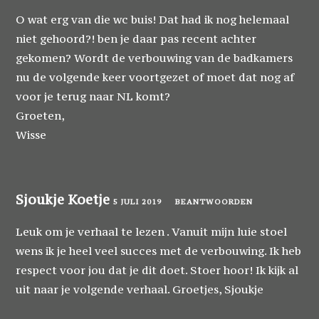
O wat erg van die wc buis! Dat had ik nog helemaal
niet gehoord?! ben je daar pas recent achter
gekomen? Wordt de verbouwing van de badkamers
nu de volgende keer voortgezet of moet dat nog af
voor je terug naar NL komt?
Groeten,
Wisse
Sjoukje Koetje
5 JULI 2019
BEANTWOORDEN
Leuk om je verhaal te lezen . Vanuit mijn luie stoel
wens ik je heel veel succes met de verbouwing. Ik heb
respect voor jou dat je dit doet. Stoer hoor! Ik kijk al
uit naar je volgende verhaal. Groetjes, Sjoukje