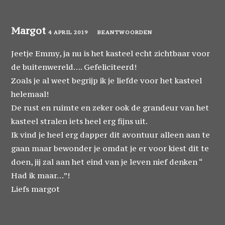
Margot
4 APRIL 2019
BEANTWOORDEN
Jeetje Emmy, ja nu is het kasteel echt zichtbaar voor
de buitenwereld…. Gefeliciteerd!
Zoals je al weet begrijp ik je liefde voor het kasteel
helemaal!
De rust en ruimte en zeker ook de grandeur van het
kasteel stralen iets heel erg fijns uit.
Ik vind je heel erg dapper dit avontuur alleen aan te
gaan maar bewonder je omdat je er voor kiest dit te
doen, jij zal aan het eind van je leven nief denken “
Had ik maar…”!
Liefs margot