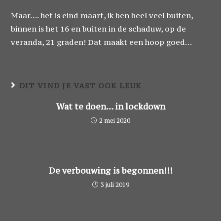
Maar…. het is eind maart, ik ben heel veel buiten,
binnen is het 16 en buiten in de schaduw, op de
veranda, 21 graden! Dat maakt een hoop goed…
DIT VIND JE VAST OOK LEUK
Wat te doen… in lockdown
2 mei 2020
De verbouwing is begonnen!!!
3 juli 2019