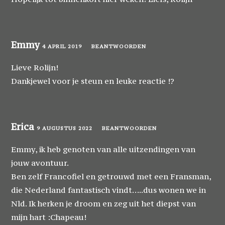
Emmy
4 APRIL 2019
BEANTWOORDEN
Lieve Rolijn!
Dankjewel voor je steun en leuke reactie !?
Erica
9 AUGUSTUS 2022
BEANTWOORDEN
Emmy, ik heb genoten van alle uitzendingen van
jouw avontuur.
Ben zelf Francofiel en getrouwd met een Fransman,
die Nederland fantastisch vindt…..dus wonen we in
Nld. Ik herken je droom en zeg uit het diepst van
mijn hart :Chapeau!