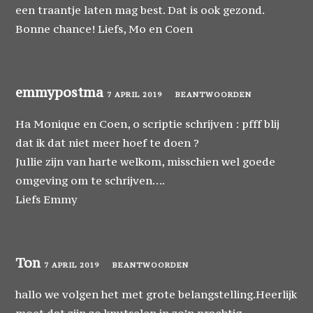
een traantje laten mag best. Dat is ook gezond.
Bonne chance! Liefs, Mo en Coen
emmypostma
7 APRIL 2019
BEANTWOORDEN
Ha Monique en Coen, o scriptie schrijven : pfff blij
dat ik dat niet meer hoef te doen ?
Jullie zijn van harte welkom, misschien wel goede
omgeving om te schrijven….
Liefs Emmy
Ton
7 APRIL 2019
BEANTWOORDEN
hallo we volgen het met grote belangstelling.Heerlijk
moet dat zijn zo knutselen in zo’n prachtig