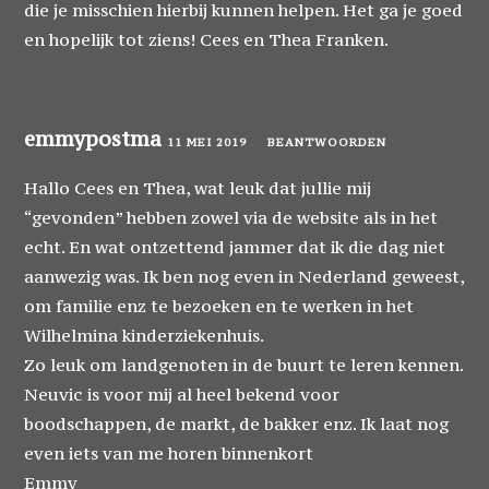
die je misschien hierbij kunnen helpen. Het ga je goed
en hopelijk tot ziens! Cees en Thea Franken.
emmypostma
11 MEI 2019
BEANTWOORDEN
Hallo Cees en Thea, wat leuk dat jullie mij
“gevonden” hebben zowel via de website als in het
echt. En wat ontzettend jammer dat ik die dag niet
aanwezig was. Ik ben nog even in Nederland geweest,
om familie enz te bezoeken en te werken in het
Wilhelmina kinderziekenhuis.
Zo leuk om landgenoten in de buurt te leren kennen.
Neuvic is voor mij al heel bekend voor
boodschappen, de markt, de bakker enz. Ik laat nog
even iets van me horen binnenkort
Emmy