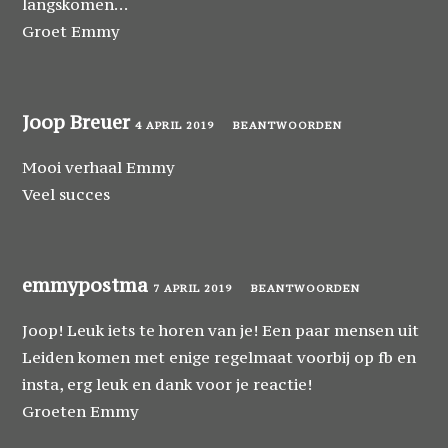
langskomen…
Groet Emmy
Joop Breuer
4 APRIL 2019
BEANTWOORDEN
Mooi verhaal Emmy
Veel succes
emmypostma
7 APRIL 2019
BEANTWOORDEN
Joop! Leuk iets te horen van je! Een paar mensen uit
Leiden komen met enige regelmaat voorbij op fb en
insta, erg leuk en dank voor je reactie!
Groeten Emmy