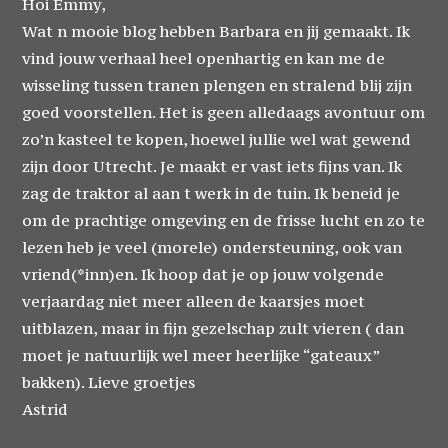
Hoi Emmy,
Wat n mooie blog hebben Barbara en jij gemaakt. Ik
vind jouw verhaal heel openhartig en kan me de
wisseling tussen tranen plengen en stralend blij zijn
goed voorstellen. Het is geen alledaags avontuur om
zo’n kasteel te kopen, hoewel jullie wel wat gewend
zijn door Utrecht. Je maakt er vast iets fijns van. Ik
zag de traktor al aan t werk in de tuin. Ik beneid je
om de prachtige omgeving en de frisse lucht en zo te
lezen heb je veel (morele) ondersteuning, ook van
vriend(*inn)en. Ik hoop dat je op jouw volgende
verjaardag niet meer alleen de kaarsjes moet
uitblazen, maar in fijn gezelschap zult vieren ( dan
moet je natuurlijk wel meer heerlijke “gateaux”
bakken). Lieve groetjes
Astrid