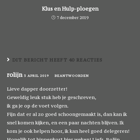
Klus en Hulp-ploegen
7 december 2019
DIT BERICHT HEEFT 40 REACTIES
rolijn
3 APRIL 2019
BEANTWOORDEN
Lieve dapper doorzetter!
Geweldig leuk stuk heb je geschreven,
ik ga je op de voet volgen.
Fijn dat er al zo goed schoongemaakt is, dan kan ik
snel komen kijken, en een paar nachten blijven. Ik
kom je ook helpen hoor, ik kan heel goed delegeren!
Hopelijk tot binnenkort hier weken! Liefs, Rolijn