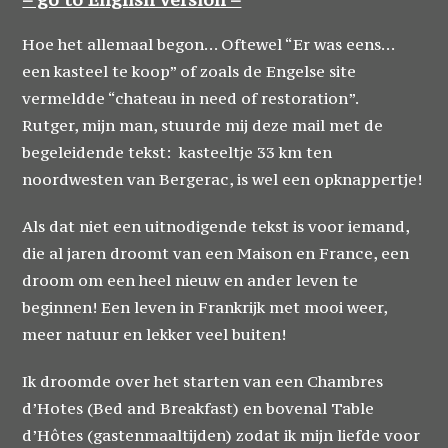
Hoe het allemaal begon… Oftewel “Er was eens…
een kasteel te koop” of zoals de Engelse site
vermeldde “chateau in need of restoration”.
Rutger, mijn man, stuurde mij deze mail met de
begeleidende tekst: kasteeltje 33 km ten
noordwesten van Bergerac, is wel een opknappertje!
Als dat niet een uitnodigende tekst is voor iemand,
die al jaren droomt van een Maison en France, een
droom om een heel nieuw en ander leven te
beginnen! Een leven in Frankrijk met mooi weer,
meer natuur en lekker veel buiten!
Ik droomde over het starten van een Chambres
d’Hotes (Bed and Breakfast) en bovenal Table
d’Hôtes (gastenmaaltijden) zodat ik mijn liefde voor