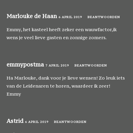
Marlouke de Haan
6 APRIL 2019
BEANTWOORDEN
Emmy, het kasteel heeft zeker een wauwfactor,ik
wens je veel lieve gasten en zonnige zomers.
emmypostma
7 APRIL 2019
BEANTWOORDEN
Ha Marlouke, dank voor je lieve wensen! Zo leuk iets
van de Leidenaren te horen, waardeer ik zeer!
Emmy
Astrid
6 APRIL 2019
BEANTWOORDEN