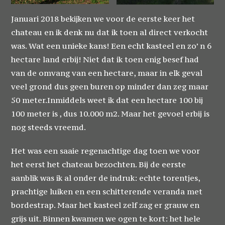
Januari 2018 bekijken we voor de eerste keer het
chateau en ik denk nu dat ik toen al direct verkocht
was. Wat een unieke kans! Een echt kasteel en zo’ n 6
hectare land erbij! Niet dat ik toen enig besef had
van de omvang van een hectare, maar in elk geval
veel grond dus geen buren op minder dan zeg maar
50 meter.Inmiddels weet ik dat een hectare 100 bij
100 meter is , dus 10.000 m2. Maar het gevoel erbij is
nog steeds vreemd.
Het was een saaie regenachtige dag toen we voor
het eerst het chateau bezochten. Bij de eerste
aanblik was ik al onder de indruk: echte torentjes,
prachtige luiken en een schitterende veranda met
bordestrap. Maar het kasteel zelf zag er grauw en
grijs uit. Binnen kwamen we ogen te kort: het hele