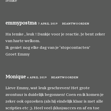
Iemke
emmypostma
7 APRIL 2019
BEANTWOORDEN
Ha Iemke , leuk ! Dankje voor je reactie. Je bent zeker
van harte welkom.
Ik geniet nog elke dag van je ‘stopcontacten’
Groet Emmy
Monique
6 APRIL 2019
BEANTWOORDEN
Lieve Emmy, wat leuk geschreven! Het grote
avontuur is duidelijk begonnen! Coen en ik komen je
zeker ook opzoeken (als hij eindelijk klaar is met alle
scripties etc ;). Heel veel (klus)succes en af en toe