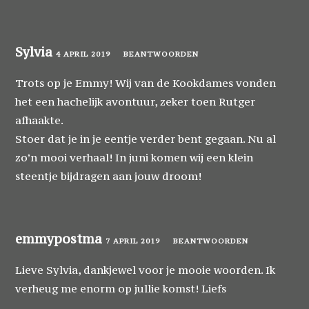
Sylvia
4 APRIL 2019
BEANTWOORDEN
Trots op je Emmy! Wij van de Kookdames vonden
het een hachelijk avontuur, zeker toen Rutger
afhaakte.
Stoer dat je in je eentje verder bent gegaan. Nu al
zo’n mooi verhaal! In juni komen wij een klein
steentje bijdragen aan jouw droom!
emmypostma
7 APRIL 2019
BEANTWOORDEN
Lieve Sylvia, dankjewel voor je mooie woorden. Ik
verheug me enorm op jullie komst! Liefs