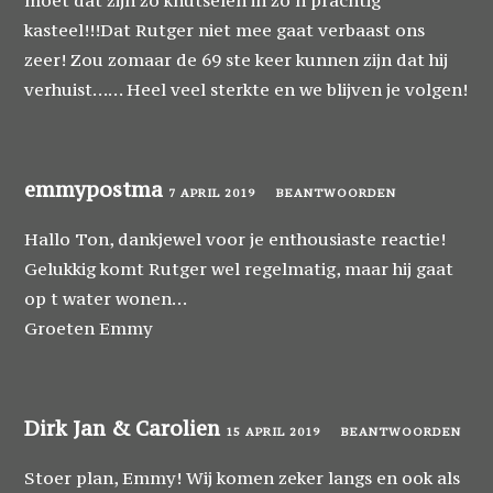
kasteel!!!Dat Rutger niet mee gaat verbaast ons
zeer! Zou zomaar de 69 ste keer kunnen zijn dat hij
verhuist…… Heel veel sterkte en we blijven je volgen!
emmypostma
7 APRIL 2019
BEANTWOORDEN
Hallo Ton, dankjewel voor je enthousiaste reactie!
Gelukkig komt Rutger wel regelmatig, maar hij gaat
op t water wonen…
Groeten Emmy
Dirk Jan & Carolien
15 APRIL 2019
BEANTWOORDEN
Stoer plan, Emmy! Wij komen zeker langs en ook als