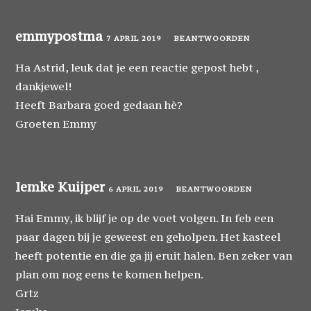
emmypostma
7 APRIL 2019
BEANTWOORDEN
Ha Astrid, leuk dat je een reactie gepost hebt ,
dankjewel!
Heeft Barbara goed gedaan hè?
Groeten Emmy
Iemke Kuijper
6 APRIL 2019
BEANTWOORDEN
Hai Emmy, ik blijf je op de voet volgen. In feb een
paar dagen bij je geweest en geholpen. Het kasteel
heeft potentie en die ga jij eruit halen. Ben zeker van
plan om nog eens te komen helpen.
Grtz