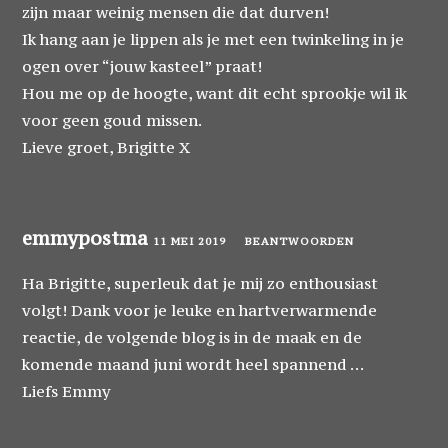
zijn maar weinig mensen die dat durven!
Ik hang aan je lippen als je met een twinkeling in je
ogen over “jouw kasteel” praat!
Hou me op de hoogte, want dit echt sprookje wil ik
voor geen goud missen.
Lieve groet, Brigitte X
emmypostma
11 MEI 2019
BEANTWOORDEN
Ha Brigitte, superleuk dat je mij zo enthousiast
volgt! Dank voor je leuke en hartverwarmende
reactie, de volgende blog is in de maak en de
komende maand juni wordt heel spannend …
Liefs Emmy