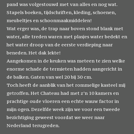
pand was volgestouwd met van alles en nog wat.
Stapels boeken, tijdschriften, kleding, schoenen,
meubeltjes en schoonmaakmiddelen!
Wat erger was, de trap naar boven stond blank met
water, alle treden waren met plasjes water bedekt en
het water droop van de eerste verdieping naar
beneden. Het dak lekte!
Aangekomen in de keuken was meteen te zien welke
enorme schade de termieten hadden aangericht in
de balken. Gaten van wel 20 bij 30 cm.
Toch heeft de aanblik van het rommelige kasteel mij
getroffen. Het Chateau had met z’n 10 kamers en
prachtige oude vloeren een echte wauw factor in
mijn ogen. Dezelfde week zijn we voor een tweede
bezichtiging geweest voordat we weer naar
Nederland terugreden.