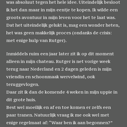
was absoluut tegen het hele idee. Uiteindelijk besloot
ik het dan maar in mijn eentje te kopen. Ik wilde een
groots avontuur in mijn leven voor het te laat was.
Dat het uiteindelijk gelukt is, mag een wonder heten,
het was geen makkelijk proces (ondanks de crisis:
met enige hulp van Rutger).
Inmiddels ruim een jaar later zit ik op dit moment
alleen in mijn chateau. Rutger is net vorige week
terug naar Nederland en 2 dagen geleden is mijn
vriendin en schoonmaak wervelwind, ook
teruggevlogen.
Daar zit ik dan de komende 4 weken in mijn uppie in
dit grote huis.
Best wel moeilijk en af en toe komen er zelfs een
paar tranen. Natuurlijk vraag ik me ook wel met
enige regelmaat af: “Waar ben ik aan begonnen?”