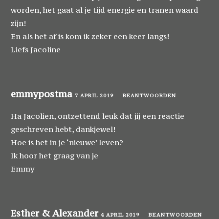
worden, het gaat al je tijd energie en tranen waard
zijn!
En als het af is kom ik zeker een keer langs!
Liefs Jacoline
emmypostma
7 APRIL 2019
BEANTWOORDEN
Ha Jacolien, ontzettend leuk dat jij een reactie
geschreven hebt, dankjewel!
Hoe is het in je ‘nieuwe’ leven?
Ik hoor het graag van je
Emmy
Esther & Alexander
4 APRIL 2019
BEANTWOORDEN