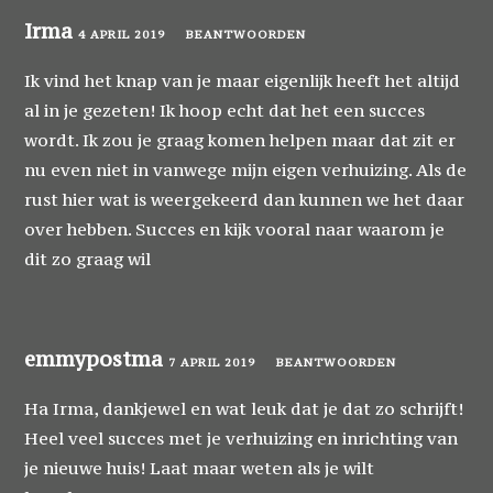
Irma
4 APRIL 2019
BEANTWOORDEN
Ik vind het knap van je maar eigenlijk heeft het altijd
al in je gezeten! Ik hoop echt dat het een succes
wordt. Ik zou je graag komen helpen maar dat zit er
nu even niet in vanwege mijn eigen verhuizing. Als de
rust hier wat is weergekeerd dan kunnen we het daar
over hebben. Succes en kijk vooral naar waarom je
dit zo graag wil
emmypostma
7 APRIL 2019
BEANTWOORDEN
Ha Irma, dankjewel en wat leuk dat je dat zo schrijft!
Heel veel succes met je verhuizing en inrichting van
je nieuwe huis! Laat maar weten als je wilt