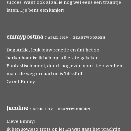
succes. Want ook al zal je nog wel eens een traantje
laten….je bent een kanjer!
emmypostma
7 APRIL 2019
BEANTWOORDEN
Dag Ankie, leuk jouw reactie en dat het zo
herkenbaar is: ik heb op jullie site gekeken.
Fantastisch mooi, duurt nog even voor ik zo ver ben,
maar de weg ernaartoe is ‘blissfull’
Groet Emmy
Jacoline
4 APRIL 2019
BEANTWOORDEN
Lieve Emmy!
Ik ben sowieso trots op je! En wat gaat het prachtig