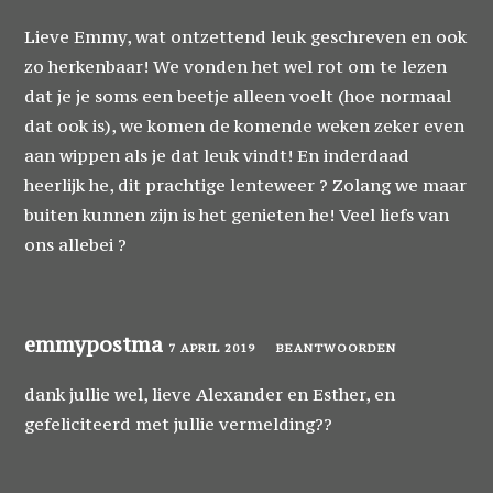
Lieve Emmy, wat ontzettend leuk geschreven en ook
zo herkenbaar! We vonden het wel rot om te lezen
dat je je soms een beetje alleen voelt (hoe normaal
dat ook is), we komen de komende weken zeker even
aan wippen als je dat leuk vindt! En inderdaad
heerlijk he, dit prachtige lenteweer ? Zolang we maar
buiten kunnen zijn is het genieten he! Veel liefs van
ons allebei ?
emmypostma
7 APRIL 2019
BEANTWOORDEN
dank jullie wel, lieve Alexander en Esther, en
gefeliciteerd met jullie vermelding??