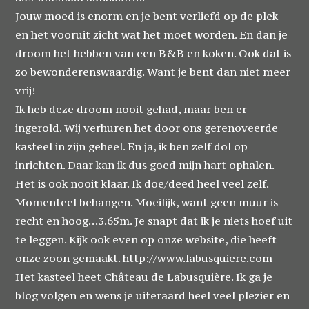
Jouw moed is enorm en je bent verliefd op de plek
en het vooruit zicht wat het moet worden. En dan je
droom het hebben van een B&B en koken. Ook dat is
zo bewonderenswaardig. Want je bent dan niet meer
vrij!
Ik heb deze droom nooit gehad, maar ben er
ingerold. Wij verhuren het door ons gerenoveerde
kasteel in zijn geheel. En ja, ik ben zelf dol op
inrichten. Daar kan ik dus goed mijn hart ophalen.
Het is ook nooit klaar. Ik doe/deed heel veel zelf.
Momenteel behangen. Moeilijk, want geen muur is
recht en hoog…3.65m. Je snapt dat ik je niets hoef uit
te leggen. Kijk ook even op onze website, die heeft
onze zoon gemaakt.
http://www.labusquiere.com
Het kasteel heet Château de Labusquière. Ik ga je
blog volgen en wens je uiteraard heel veel plezier en