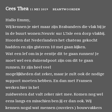
Cees Thea
11 MEI 2019
BEANTWOORDEN
Hallo Emmy,
Wij kennen je niet maar zijn Brabanders die vlak bij je
in de buurt wonen:Neuvic sur L’Isle een dorp vlakbij.
Hoorden dat Nederlanders het chateau gekocht
hadden en zijn gisteren 10 mei gaan kijken.
Wat een lef om in je eentje dit te gaan runnen! Je
moet wel een duizendpoot zijn om dit te gaan
runnen. Er zijn heel veel
mogelijkheden dat zeker, maar je zult ook de nodige
support moeten hebben. En dan met Fransen
werken hier in het
zuidwesten dat valt zeker niet mee. Komen nog wel
eens langs en misschien ben jij er dan ook. Wij
kennen nogal wat mensen (ouvriers ) bouwvakkers