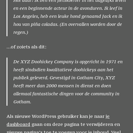
en een beginnende acteur in de avonduren. Ik leef in
Los Angeles, heb een leuke hond genaamd Jack en ik
hou van piña coladas. (En overvallen worden door de
regen.)
…of zoiets als dit:
De XYZ Doohickey Company is opgericht in 1971 en
heeft sindsdien kwalitatieve doohickeys aan het
publiek geleverd. Gevestigd in Gotham City, XYZ
heeft meer dan 2000 mensen in dienst en doen
allemaal fantastische dingen voor de community in
Gotham.
Als nieuwe WordPress gebruiker kan je naar
je
dashboard
gaan om deze pagina te verwijderen en
nieuwe pagina’s toe te voegen voor je inhoud. Veel