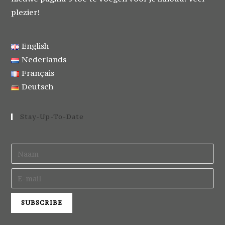
plezier!
English
Nederlands
Français
Deutsch
Stay-Up-To-Date