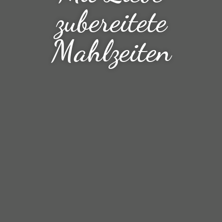
zubereitete
Mahlzeiten